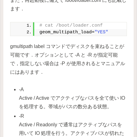
また，再起動後に備えて /boot/loader.conf にも記載し
ます．
# cat /boot/loader.conf
geom_multipath_load=
"YES"
gmultipath label コマンドでディスクを束ねることが
可能です．オプションとして -A と -R が指定可能
で，指定しない場合は -P が使用されるとマニュアル
にはあります．
-A
Active / Active でアクティブなパスを全て使い IO
を処理する。帯域がパスの数分ある状態。
-R
Active / Readonly で通常はアクティブなパスを
用いて IO 処理を行う。アクティブパスが切れた