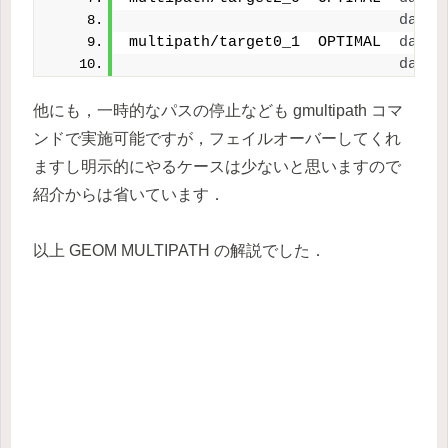
da5
(
multipath/target0_1  OPTIMAL  
da6
(
da9
(
他にも，一時的なパスの停止なども gmultipath コマ
ンドで実施可能ですが，フェイルオーバーしてくれ
ますし明示的にやるケースは少ないと思いますので
紹介からは省いています．
以上 GEOM MULTIPATH の解説でした．