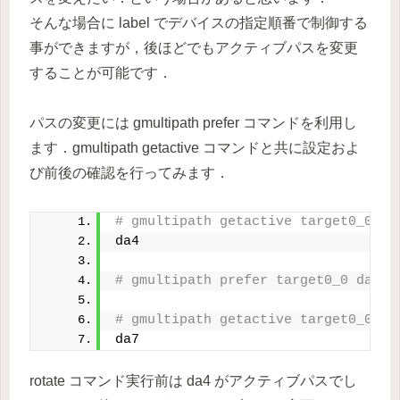
そんな場合に label でデバイスの指定順番で制御する
事ができますが，後ほどでもアクティブパスを変更
することが可能です．
パスの変更には gmultipath prefer コマンドを利用し
ます．gmultipath getactive コマンドと共に設定およ
び前後の確認を行ってみます．
# gmultipath getactive target0_0
da4
# gmultipath prefer target0_0 da7
# gmultipath getactive target0_0
da7
rotate コマンド実行前は da4 がアクティブパスでし