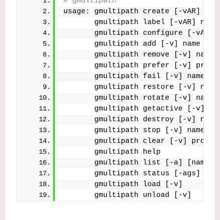
# gmultipath
usage: gmultipath create [-vAR] nam
       gmultipath label [-vAR] name
       gmultipath configure [-vAPR]
       gmultipath add [-v] name pro
       gmultipath remove [-v] name 
       gmultipath prefer [-v] prov 
       gmultipath fail [-v] name pr
       gmultipath restore [-v] name
       gmultipath rotate [-v] name
       gmultipath getactive [-v] na
       gmultipath destroy [-v] name
       gmultipath stop [-v] name
       gmultipath clear [-v] prov .
       gmultipath help
       gmultipath list [-a] [name .
       gmultipath status [-ags] [na
       gmultipath load [-v]
       gmultipath unload [-v]