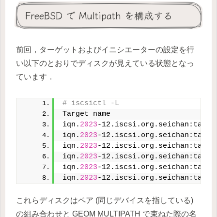
FreeBSD で Multipath を構成する
前回，ターゲットおよびイニシエーターの設定を行
い以下のとおりでディスクが見えている状態となっ
ています．
# iscsictl -L
Target name                        
iqn.
2023
-12.iscsi.org.seichan:targe
iqn.
2023
-12.iscsi.org.seichan:targe
iqn.
2023
-12.iscsi.org.seichan:targe
iqn.
2023
-12.iscsi.org.seichan:targe
iqn.
2023
-12.iscsi.org.seichan:targe
iqn.
2023
-12.iscsi.org.seichan:targe
これらディスクはペア (同じデバイスを指している)
の組み合わせと GEOM MULTIPATH で束ねた際の名