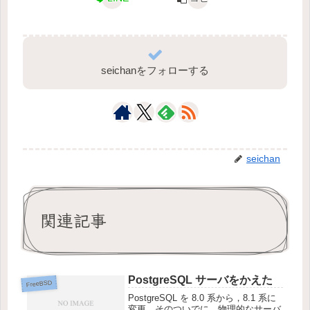
seichanをフォローする
seichan
関連記事
PostgreSQL サーバをかえた
FreeBSD
PostgreSQL を 8.0 系から，8.1 系に
変更．そのついでに，物理的なサーバ