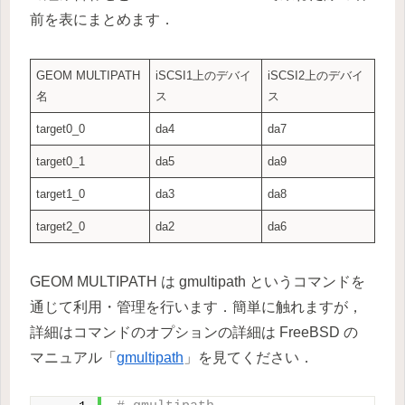
前を表にまとめます．
GEOM MULTIPATH
iSCSI1上のデバイ
iSCSI2上のデバイ
名
ス
ス
target0_0
da4
da7
target0_1
da5
da9
target1_0
da3
da8
target2_0
da2
da6
GEOM MULTIPATH は gmultipath というコマンドを
通じて利用・管理を行います．簡単に触れますが，
詳細はコマンドのオプションの詳細は FreeBSD の
マニュアル「
gmultipath
」を見てください．