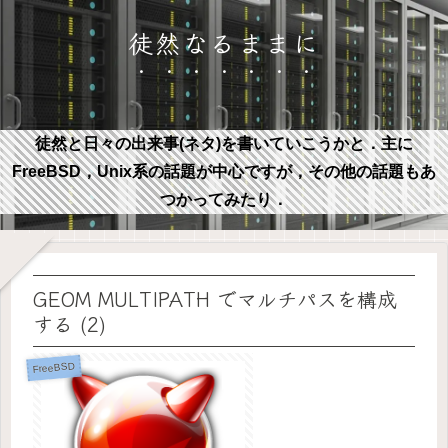
徒然なるままに
徒然と日々の出来事(ネタ)を書いていこうかと．主に
FreeBSD，Unix系の話題が中心ですが，その他の話題もあ
つかってみたり．
GEOM MULTIPATH でマルチパスを構成
する (2)
FreeBSD