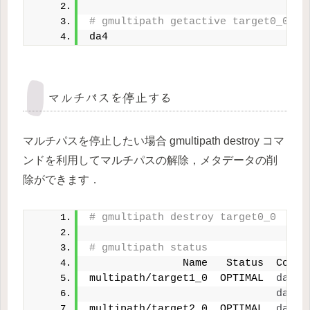
# gmultipath getactive target0_0
da4
マルチパスを停止する
マルチパスを停止したい場合 gmultipath destroy コマ
ンドを利用してマルチパスの解除，メタデータの削
除ができます．
# gmultipath destroy target0_0
# gmultipath status
               Name   Status  Compo
multipath/target1_0  OPTIMAL  
da2
(
da7
(
multipath/target2_0  OPTIMAL  
da3
(