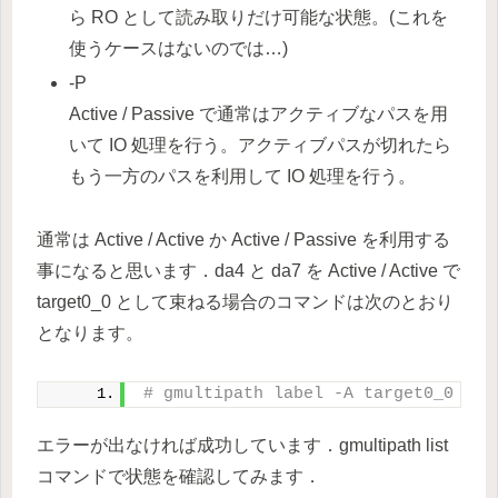
ら RO として読み取りだけ可能な状態。(これを
使うケースはないのでは…)
-P
Active / Passive で通常はアクティブなパスを用
いて IO 処理を行う。アクティブパスが切れたら
もう一方のパスを利用して IO 処理を行う。
通常は Active / Active か Active / Passive を利用する
事になると思います．da4 と da7 を Active / Active で
target0_0 として束ねる場合のコマンドは次のとおり
となります。
# gmultipath label -A target0_0 da4
エラーが出なければ成功しています．gmultipath list
コマンドで状態を確認してみます．