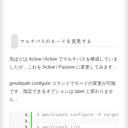
マルチパスのモードを変更する
先ほどは Active / Active でマルチパスを構成していま
したが，これを Active / Passive に変更してみます．
gmultipath configure コマンドでモードの変更が可能
です．指定できるオプションは label と変わりませ
ん．
# gmultipath configure -P target0_0
# gmultipath list