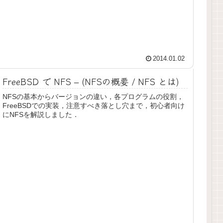
2014.01.02
FreeBSD で NFS – (NFSの概要 / NFS とは)
NFSの基本からバージョンの違い，各プログラムの役割，
FreeBSDでの実装，注意すべき落とし穴まで，初心者向け
にNFSを解説しました．