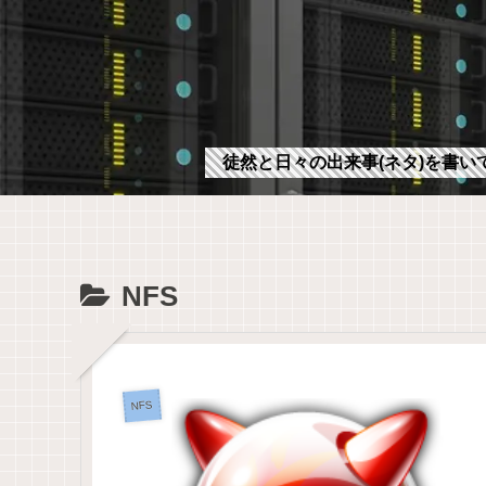
徒然と日々の出来事(ネタ)を書い
NFS
NFS