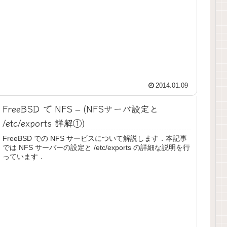
2014.01.09
FreeBSD で NFS – (NFSサーバ設定と
/etc/exports 詳解①)
FreeBSD での NFS サービスについて解説します．本記事
では NFS サーバーの設定と /etc/exports の詳細な説明を行
っています．