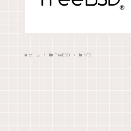
ホーム
FreeBSD
NFS