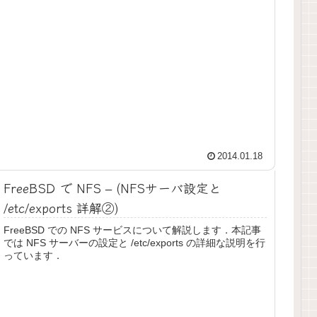
2014.01.18
FreeBSD で NFS – (NFSサーバ設定と
/etc/exports 詳解②)
FreeBSD での NFS サービスについて解説します．本記事
では NFS サーバーの設定と /etc/exports の詳細な説明を行
っています．