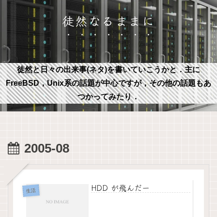
徒然なるままに
徒然と日々の出来事(ネタ)を書いていこうかと．主に
FreeBSD，Unix系の話題が中心ですが，その他の話題もあ
つかってみたり．
2005-08
HDD が飛んだー
生活