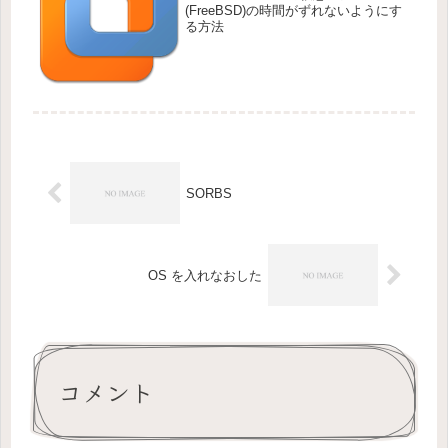
(FreeBSD)の時間がずれないようにす
る方法
SORBS
OS を入れなおした
コメント