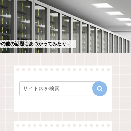
，その他の話題もあつかってみたり．