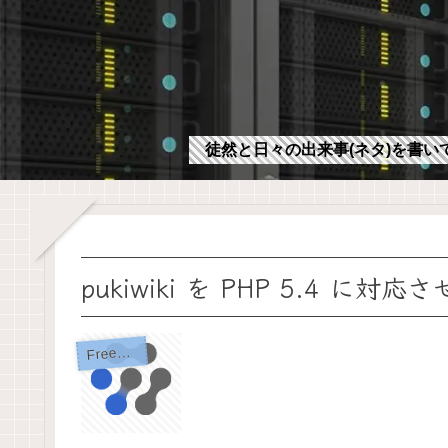
徒然と日々の出来事(ネタ)を書い
pukiwiki を PHP 5.4 に対応
F
reeBSD