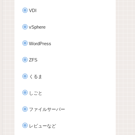
VDI
E'
,
vSphere
WordPress
{
ZFS
くるま
しごと
ファイルサーバー
レビューなど