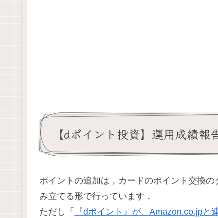
【dポイント投資】運用成績報告:
ポイントの追加は，カードのポイント交換のタ
み立てる形で行っています．
ただし「
『dポイント』が、Amazon.co.