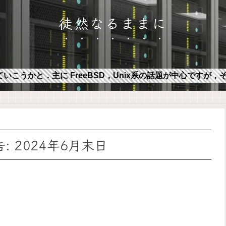
徒然なるままに
ていこうかと．主に FreeBSD，Unix系の話題が中心ですが
 2024年6月末日