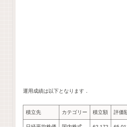
運用成績は以下となります．
積立先
カテゴリー
積立額
評価
日経平均株価
国内株式
62,172
65,01