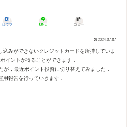
はてブ
LINE
コピー
2024.07.07
し込みができないクレジットカードを所持していま
のポイントが得ることができます．
したが，最近ポイント投資に切り替えてみました．
運用報告を行っていきます．