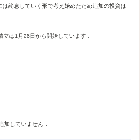
的には終息していく形で考え始めたため追加の投資は
立は1月26日から開始しています．
か追加していません．