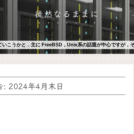
徒然なるままに
ていこうかと．主に FreeBSD，Unix系の話題が中心ですが
 2024年4月末日