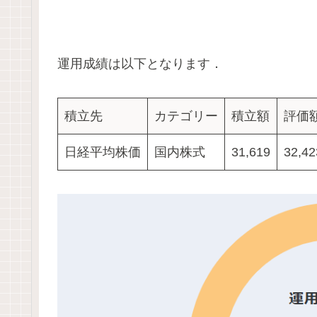
運用成績は以下となります．
積立先
カテゴリー
積立額
評価
日経平均株価
国内株式
31,619
32,42