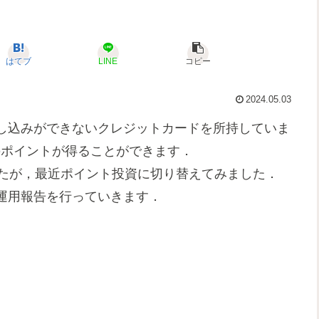
はてブ
LINE
コピー
2024.05.03
し込みができないクレジットカードを所持していま
のポイントが得ることができます．
したが，最近ポイント投資に切り替えてみました．
運用報告を行っていきます．