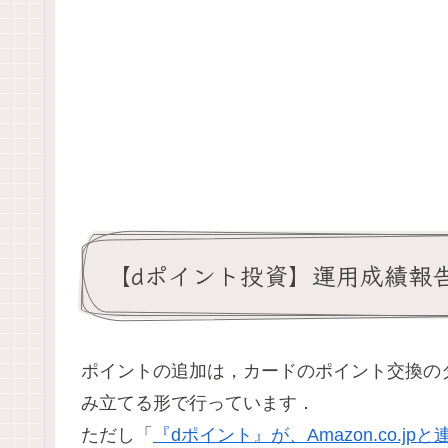
【dポイント投資】運用成績報告:
ポイントの追加は，カードのポイント交換のタ
み立てる形で行っています．
ただし「
『dポイント』が、Amazon.co.