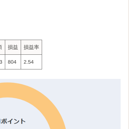
額
損益
損益率
3
804
2.54