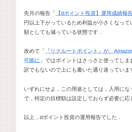
先月の報告「
【dポイント投資】運用成績報告: 
円以上下がっているため利益が小さくなって
額としても減っている状態です．
改めて「
『リクルートポイント』が、Amazon
可能に
」ではポイントはさっさと使ってしまおう
訳でもないので上にも書いた通り迷っていま
いずれにせよ，この用途としては，入用にな
で，特定の目標額は設定しておらず必要に応
以上，dポイント投資の運用報告でした．