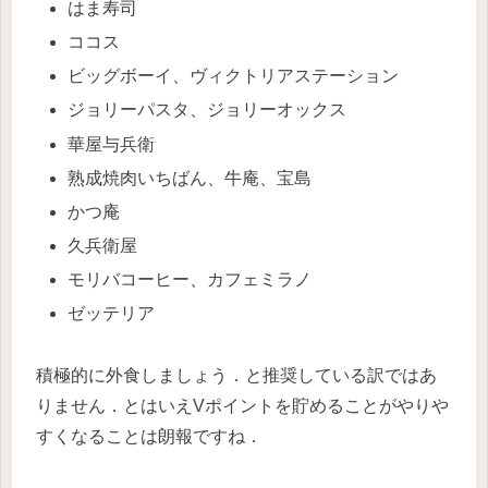
はま寿司
ココス
ビッグボーイ、ヴィクトリアステーション
ジョリーパスタ、ジョリーオックス
華屋与兵衛
熟成焼肉いちばん、牛庵、宝島
かつ庵
久兵衛屋
モリバコーヒー、カフェミラノ
ゼッテリア
積極的に外食しましょう．と推奨している訳ではあ
りません．とはいえVポイントを貯めることがやりや
すくなることは朗報ですね．