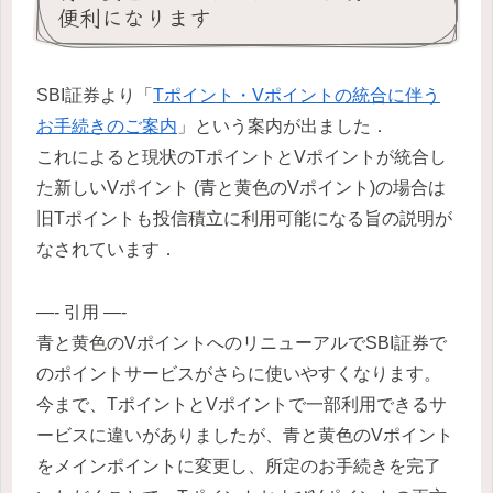
便利になります
SBI証券より「
Tポイント・Vポイントの統合に伴う
お手続きのご案内
」という案内が出ました．
これによると現状のTポイントとVポイントが統合し
た新しいVポイント (青と黄色のVポイント)の場合は
旧Tポイントも投信積立に利用可能になる旨の説明が
なされています．
—- 引用 —-
青と黄色のVポイントへのリニューアルでSBI証券で
のポイントサービスがさらに使いやすくなります。
今まで、TポイントとVポイントで一部利用できるサ
ービスに違いがありましたが、青と黄色のVポイント
をメインポイントに変更し、所定のお手続きを完了