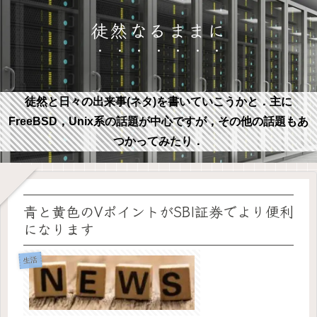
徒然なるままに
徒然と日々の出来事(ネタ)を書いていこうかと．主に
FreeBSD，Unix系の話題が中心ですが，その他の話題もあ
つかってみたり．
青と黄色のVポイントがSBI証券でより便利
になります
生活