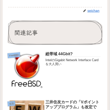
seichan
関連記事
総帯域 44Gbit?
FreeBSD
IntelのGigabit Network Interface Card
を大人買い
三井住友カードの「Vポイント
生活
アッププログラム」も改定で