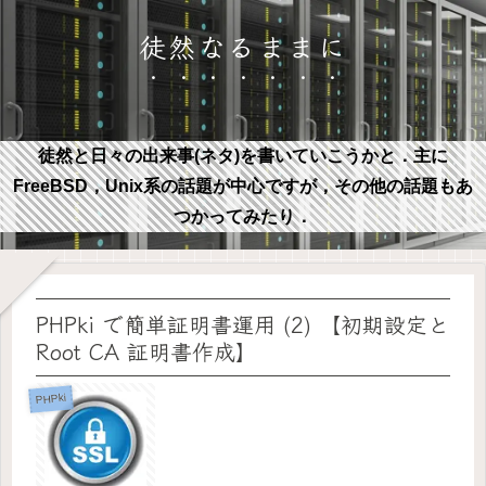
徒然なるままに
徒然と日々の出来事(ネタ)を書いていこうかと．主に
FreeBSD，Unix系の話題が中心ですが，その他の話題もあ
つかってみたり．
PHPki で簡単証明書運用 (2) 【初期設定と
Root CA 証明書作成】
PHPki