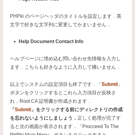
PHPki のページヘッダのタイトルを設定します．英
文字で好きな文字列に変更してかまいません．
Help Document Contact Info
ヘルプページに埋め込む問い合わせ先情報を入力し
ます．こちらも好きなように入力して構いません．
以上でシステムの設定項目も終了です．「
Submit
」
ボタンをクリックするとこれら入力項目が反映さ
れ，Root CA 証明書が作成されます．
「
Submit
」をクリックする前にディレクトリの作成
を忘れないようにしましょう．
正しく処理が完了す
ると次の画面が表示されます．「Procceed To The
PHPki Main Menu」ボタンをクリックすると，