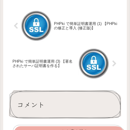
PHPki で簡単証明書運用 (1) 【PHPki
の修正と導入 (修正版)】
PHPki で簡単証明書運用 (3) 【署名
されたサーバ証明書を作る】
コメント