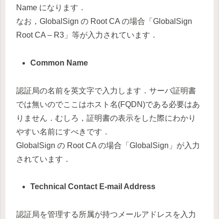
Name になります．
なお，GlobalSign の Root CA の場合「GlobalSign
Root CA – R3」等が入力されています．
Common Name
認証局の名前を英文字で入力します．サーバ証明書
では無いのでここはホスト名(FQDN)である必要はあ
りません．むしろ，証明書の表示をした際にわかり
やすい名前にすべきです．
GlobalSign の Root CA の場合「GlobalSign」が入力
されています．
Technical Contact E-mail Address
認証局を管理する所属が持つメールアドレスを入力