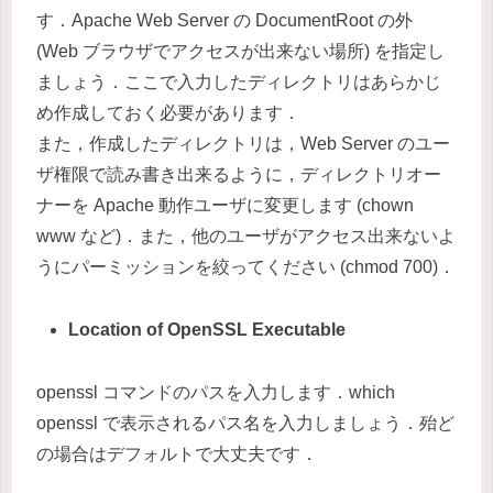
す．Apache Web Server の DocumentRoot の外
(Web ブラウザでアクセスが出来ない場所) を指定し
ましょう．ここで入力したディレクトリはあらかじ
め作成しておく必要があります．
また，作成したディレクトリは，Web Server のユー
ザ権限で読み書き出来るように，ディレクトリオー
ナーを Apache 動作ユーザに変更します (chown
www など)．また，他のユーザがアクセス出来ないよ
うにパーミッションを絞ってください (chmod 700)．
Location of OpenSSL Executable
openssl コマンドのパスを入力します．which
openssl で表示されるパス名を入力しましょう．殆ど
の場合はデフォルトで大丈夫です．