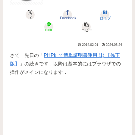
X
Facebook
はてブ
LINE
コピー
2014.02.01
2024.03.24
さて，先日の「
PHPki で簡単証明書運用 (1) 【修正
版】
」の続きです．以降は基本的にはブラウザでの
操作がメインになります．