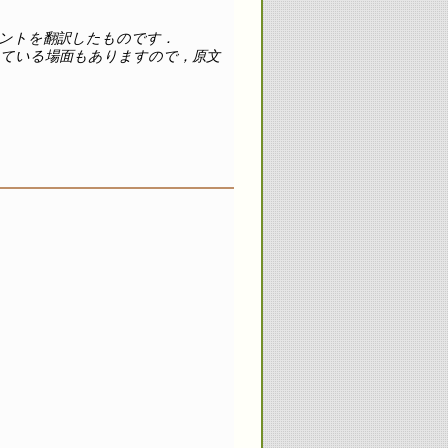
ントを翻訳したものです．
している場面もありますので，原文