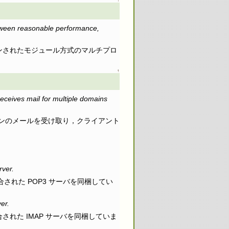
between reasonable performance,
インされたモジュール方式のマルチプロ
↑
receives mail for multiple domains
ンのメールを受け取り，クライアント
rver.
合された POP3 サーバを同梱してい
er.
合された IMAP サーバを同梱していま