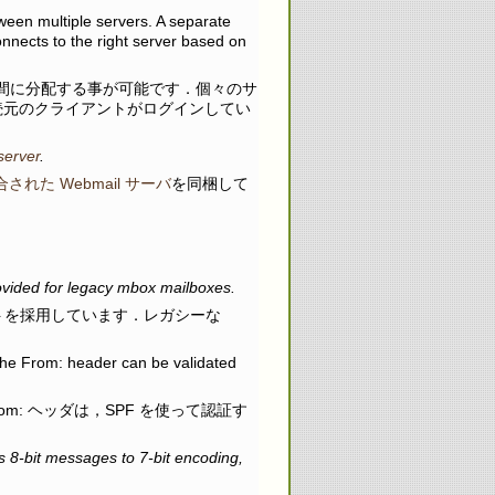
etween multiple servers. A separate
nnects to the right server based on
ーバ間に分配する事が可能です．個々のサ
，接続元のクライアントがログインしてい
server
.
合された Webmail サーバ
を同梱して
rovided for legacy mbox mailboxes.
トを採用しています．レガシーな
he From: header can be validated
及び From: ヘッダは，SPF を使って認証す
8-bit messages to 7-bit encoding,