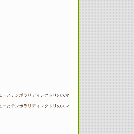
es - メッセージキューとテンポラリディレクトリのスマ
es - メッセージキューとテンポラリディレクトリのスマ
↑