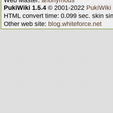
Web Master:
anonymous
PukiWiki 1.5.4
© 2001-2022
PukiWiki
HTML convert time: 0.099 sec. skin s
Other web site:
blog.whiteforce.net