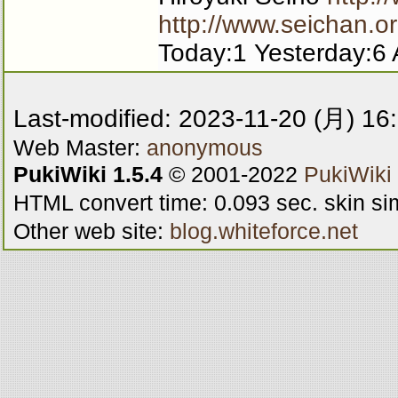
http://www.seichan.or
Today:1 Yesterday:6 
Last-modified: 2023-11-20 (月) 16
Web Master:
anonymous
PukiWiki 1.5.4
© 2001-2022
PukiWiki
HTML convert time: 0.093 sec. skin s
Other web site:
blog.whiteforce.net