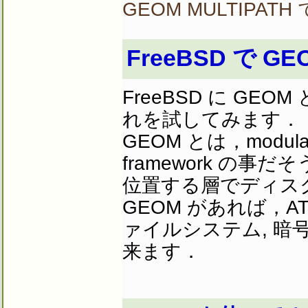
GEOM MULTIPAT
FreeBSD で 
FreeBSD に G
れを試してみます．
GEOM とは，modular di
framework の
位置する層でディス
GEOM があれば，ATA，
ァイルシステム, 
来ます．