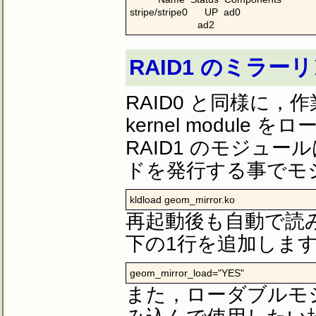
stripe/stripe0      UP  ad0

                        ad2
RAID1 のミラ
RAID0 と同様に，作
kernel modul
RAID1 のモジュー
ドを発行する事でモ
kldload geom_mirror.ko
再起動後も自動で読
下の1行を追加しま
geom_mirror_load="YES"
また，ローダブルモジ