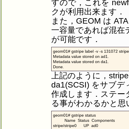
すので，これを new
クが利用出来ます．
また，GEOM は A
一容量であれば混在デ
が可能です．
geom01# gstripe label -v -s 131072 stripe
Metadata value stored on ad1.

Metadata value stored on da1.

Done.
上記のように，stripe
da1(SCSI) をサ
作成します．ステータ
る事がわかるかと思
geom01# gstripe status

          Name  Status  Components

stripe/stripe0      UP  ad0
