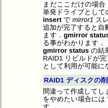
まだここだけの場合
単発ドライブとして
insert
で
mirror1
スレ
追加が完了すると自動
ます．
gmirror statu
る事がわかります．
gmirror status
の結
RAID1 リビルド
として利用が可能に
RAID1 ディスクの
間違って作成してしま
をやめたい場合には ''g
す．