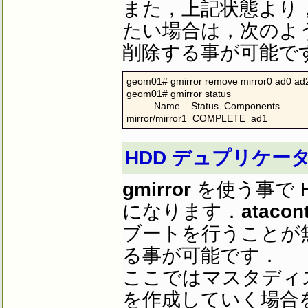
また，上記状態より
たい場合は，次のよ
削除する事が可能で
geom01# gmirror remove mirror0 ad0 ad2
geom01# gmirror status

          Name    Status  Components

mirror/mirror1  COMPLETE  ad1
HDD デュプリケー
gmirror
を使う事で 
になります．
atacont
ブートを行うことが無
る事が可能です．
ここではマスタディスク
を作成していく場合