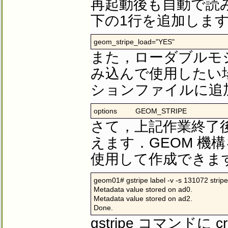
再起動後も自動で読
下の1行を追加しま
geom_stripe_load="YES"
また，ローダブルモジ
み込んで使用したい場合
ションファイルに追加し
options         GEOM_STRIPE
さて，上記作業終了後
えます．GEOM 機構を
使用して作成できま
geom01# gstripe label -v -s 131072 stripe
Metadata value stored on ad0.

Metadata value stored on ad2.

Done.
gstripe コマンドに 