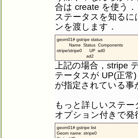
合は create を
ステータスを知るに
ンを渡します．
geom01# gstripe status

          Name  Status  Components

stripe/stripe0      UP  ad0

                        ad2
上記の場合，stripe
テータスが UP(正常)
が指定されている事
もっと詳しいステー
オプション付きで発
geom01# gstripe list

Geom name: stripe0
