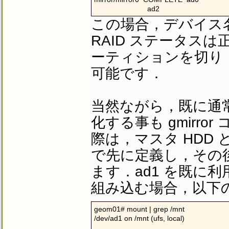
                          ad2
この場合，デバイス名が 
RAID ステータス
ーティションを切り，
可能です．
当然ながら，既に通常利
化する事も gmirr
際は，マスタ HDD と
で先に定義し，その後
ます．ad1 を既に
組み込む場合，以下
geom01# mount | grep /mnt

/dev/ad1 on /mnt (ufs, local)
