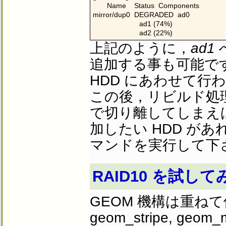
       Name    Status  Components

mirror/dup0  DEGRADED  ad0

                       ad1 (74%)

                       ad2 (22%)
上記のように，
ad1
追加する事も可能で
HDD にあわせて行
この後，リビルド処理
で切り離してしまえ
加したい HDD があ
マンドを実行して下
RAID10 を試して
GEOM 機構は重ね
geom_stripe, g