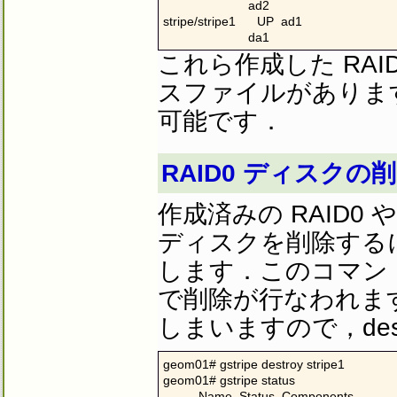
                        ad2

stripe/stripe1      UP  ad1

                        da1
これら作成した RAI
スファイルがあります
可能です．
RAID0 ディスクの
作成済みの RAID0
ディスクを削除する
します．このコマン
で削除が行なわれま
しまいますので，des
geom01# gstripe destroy stripe1

geom01# gstripe status

          Name  Status  Components
