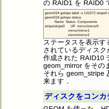
の RAID1 を RA
geom01# gstripe label -s 131072 stripe0 mi
geom01# gstripe status

          Name  Status  Components

stripe/stripe0      UP  mirror/mirror0

                        mirror/mirror1

                        mirror/mirror2
ステータスを表示すると
されているディスク
作成された RAID10 デ
geom_mirror
それら geom_strip
来ます．
ディスクをコンカ
GEOM を使った，