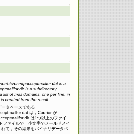
↑
↑
↑
urier/etc/esmtpacceptmailfor.dat is a
eptmailfor.dir is a subdirectory
 a list of mail domains, one per line, in
 is created from the result.
み，バイナリデータベースである
cceptmailfor.dat は，Courier が
ceptmailfor.dir は1つ以上のファイ
トファイルで，小文字でメールドメイ
されて，その結果をバイナリデータベ