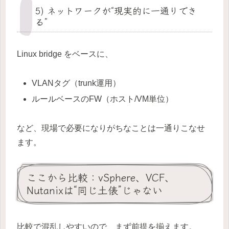
5) ネットワークが“現実的に一通りでき
る”
Linux bridge をベースに、
VLANタグ（trunk運用）
ルールベースのFW（ホスト/VM単位）
など、現場で必要になりがちなことは一通りこなせ
ます。
ここから比較：vSphere、VCF、
Nutanixは“同じ土俵”じゃない
比較で混乱しやすいので、まず前提を揃えます。