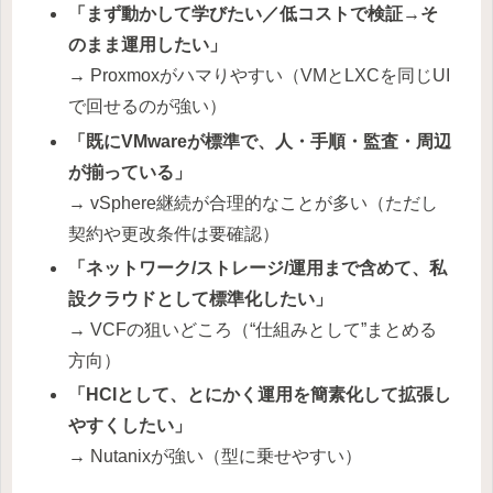
「まず動かして学びたい／低コストで検証→そ
のまま運用したい」
→ Proxmoxがハマりやすい（VMとLXCを同じUI
で回せるのが強い）
「既にVMwareが標準で、人・手順・監査・周辺
が揃っている」
→ vSphere継続が合理的なことが多い（ただし
契約や更改条件は要確認）
「ネットワーク/ストレージ/運用まで含めて、私
設クラウドとして標準化したい」
→ VCFの狙いどころ（“仕組みとして”まとめる
方向）
「HCIとして、とにかく運用を簡素化して拡張し
やすくしたい」
→ Nutanixが強い（型に乗せやすい）