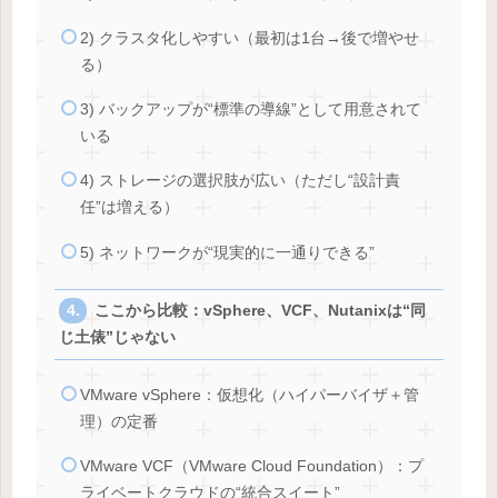
2) クラスタ化しやすい（最初は1台→後で増やせ
る）
3) バックアップが“標準の導線”として用意されて
いる
4) ストレージの選択肢が広い（ただし“設計責
任”は増える）
5) ネットワークが“現実的に一通りできる”
ここから比較：vSphere、VCF、Nutanixは“同
じ土俵”じゃない
VMware vSphere：仮想化（ハイパーバイザ＋管
理）の定番
VMware VCF（VMware Cloud Foundation）：プ
ライベートクラウドの“統合スイート”