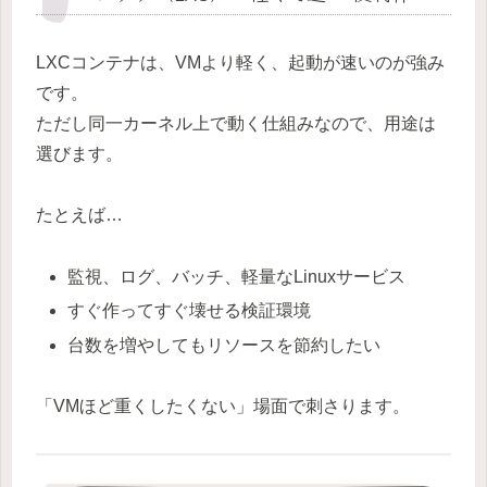
LXCコンテナは、VMより軽く、起動が速いのが強み
です。
ただし同一カーネル上で動く仕組みなので、用途は
選びます。
たとえば…
監視、ログ、バッチ、軽量なLinuxサービス
すぐ作ってすぐ壊せる検証環境
台数を増やしてもリソースを節約したい
「VMほど重くしたくない」場面で刺さります。