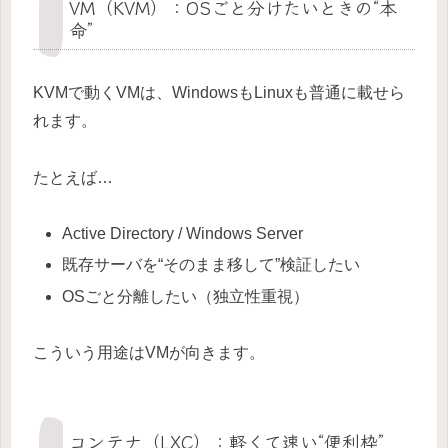
VM（KVM）：OSごと分けたいときの“本
命”
KVMで動くVMは、WindowsもLinuxも普通に載せら
れます。
たとえば…
Active Directory / Windows Server
既存サーバを“そのまま移して”検証したい
OSごと分離したい（独立性重視）
こういう用途はVMが向きます。
コンテナ（LXC）：軽くて速い“便利枠”