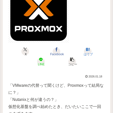
X
Facebook
はてブ
LINE
コピー
2026.01.18
「VMwareの代替って聞くけど、Proxmoxって結局な
に？」
「Nutanixと何が違うの？」
仮想化基盤を調べ始めたとき、だいたいここで一回