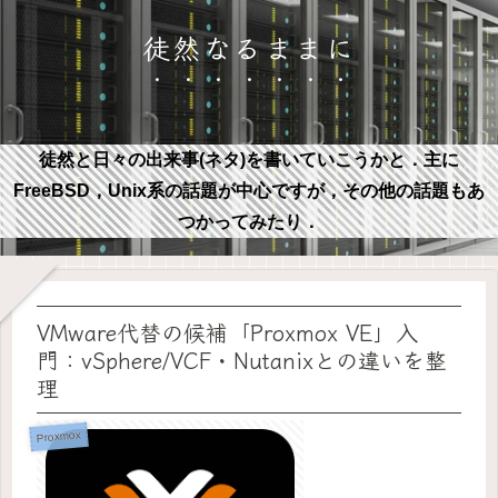
徒然なるままに
徒然と日々の出来事(ネタ)を書いていこうかと．主に
FreeBSD，Unix系の話題が中心ですが，その他の話題もあ
つかってみたり．
VMware代替の候補「Proxmox VE」入
門：vSphere/VCF・Nutanixとの違いを整
理
Proxmox