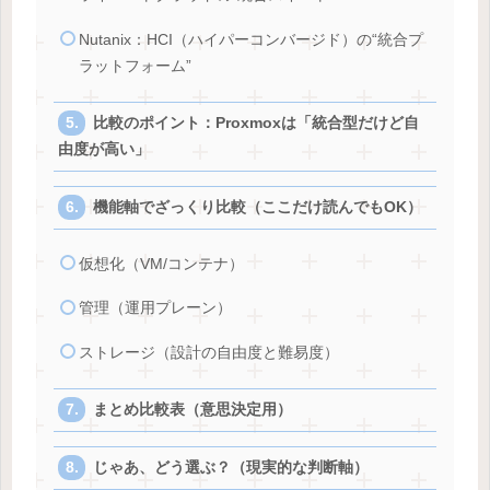
Nutanix：HCI（ハイパーコンバージド）の“統合プ
ラットフォーム”
比較のポイント：Proxmoxは「統合型だけど自
由度が高い」
機能軸でざっくり比較（ここだけ読んでもOK）
仮想化（VM/コンテナ）
管理（運用プレーン）
ストレージ（設計の自由度と難易度）
まとめ比較表（意思決定用）
じゃあ、どう選ぶ？（現実的な判断軸）