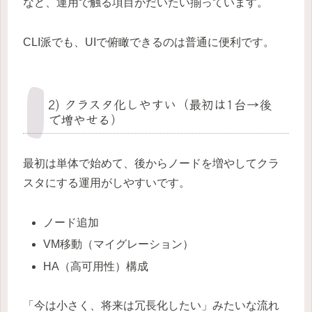
など、運用で触る項目がだいたい揃っています。
CLI派でも、UIで俯瞰できるのは普通に便利です。
2) クラスタ化しやすい（最初は1台→後
で増やせる）
最初は単体で始めて、後からノードを増やしてクラ
スタにする運用がしやすいです。
ノード追加
VM移動（マイグレーション）
HA（高可用性）構成
「今は小さく、将来は冗長化したい」みたいな流れ