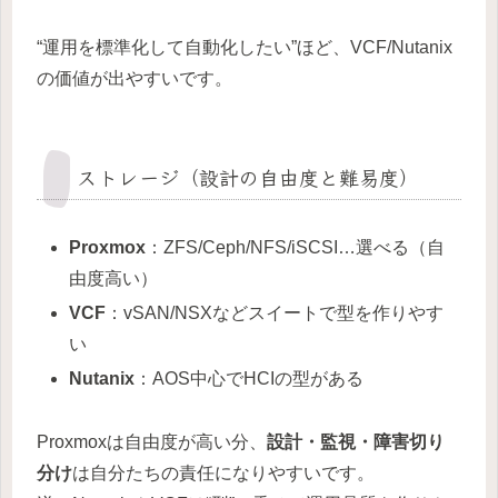
“運用を標準化して自動化したい”ほど、VCF/Nutanix
の価値が出やすいです。
ストレージ（設計の自由度と難易度）
Proxmox
：ZFS/Ceph/NFS/iSCSI…選べる（自
由度高い）
VCF
：vSAN/NSXなどスイートで型を作りやす
い
Nutanix
：AOS中心でHCIの型がある
Proxmoxは自由度が高い分、
設計・監視・障害切り
分け
は自分たちの責任になりやすいです。