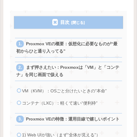
目次
Proxmox VEの概要：仮想化に必要なものが“最
初からひと通り入ってる”
まず押さえたい：Proxmoxは「VM」と「コンテ
ナ」を同じ画面で扱える
VM（KVM）：OSごと分けたいときの“本命”
コンテナ（LXC）：軽くて速い“便利枠”
Proxmox VEの特徴：運用目線で嬉しいポイント
1) Web UIが強い（まず“全体が見える”）