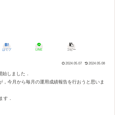
はてブ
LINE
コピー
2024.05.07
2024.05.08
を開始しました．
が，今月から毎月の運用成績報告を行おうと思いま
します．