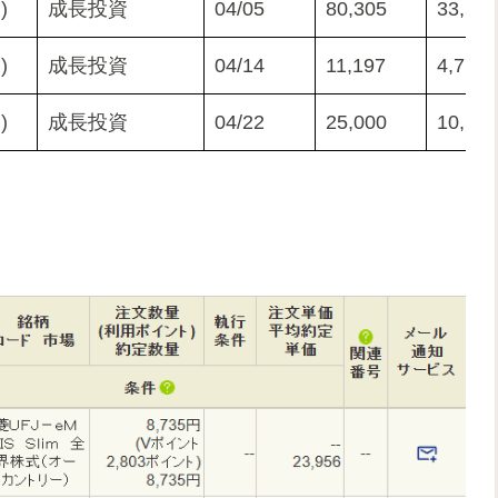
)
成長投資
04/05
80,305
33,505
)
成長投資
04/14
11,197
4,711
)
成長投資
04/22
25,000
10,589