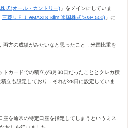
全世界株式(オール・カントリー)
」をメインにしていま
「
三菱ＵＦＪ eMAXIS Slim 米国株式(S&P 500)
」に
，両方の成績がみたいなと思ったこと，米国比重を
トカードでの積立が3月30日だったこととクレカ積
め現金積立も設定しており，それが28日に設定していま
口座を通常の特定口座を指定してしまうというミス
いなおしを行いました．