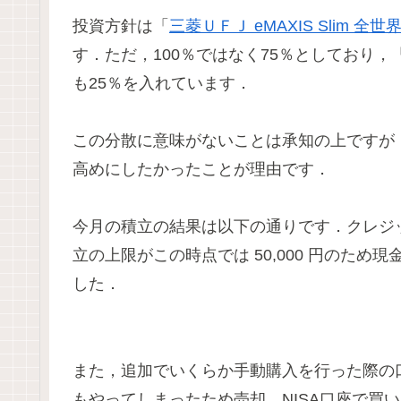
投資方針は「
三菱ＵＦＪ eMAXIS Slim 
す．ただ，100％ではなく75％としており，
も25％を入れています．
この分散に意味がないことは承知の上ですが
高めにしたかったことが理由です．
今月の積立の結果は以下の通りです．クレジッ
立の上限がこの時点では 50,000 円のた
した．
また，追加でいくらか手動購入を行った際の
もやってしまったため売却，NISA口座で買