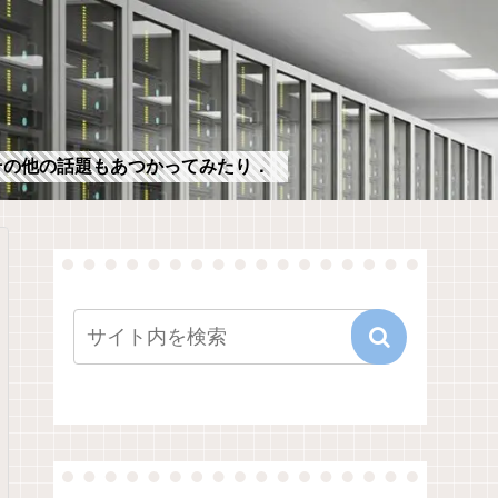
，その他の話題もあつかってみたり．