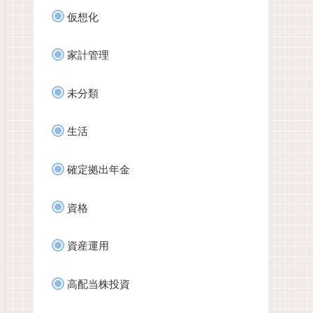
仮想化
家計管理
未分類
生活
約定基準価額
確定拠出年金
28,559
資格
24,097
資産運用
23,936
23,936
高配当株投資