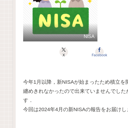
NISA
X
Facebook
今年1月以降，新NISAが始まったため積立
纏めきれなかったので出来ていませんでした
す．
今回は2024年4月の新NISAの報告をお届け