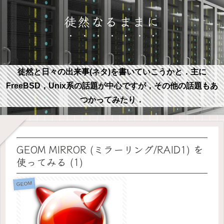
徒然なるままに
徒然と日々の出来事(ネタ)を書いていこうかと．主に
FreeBSD，Unix系の話題が中心ですが，その他の話題もあ
つかってみたり．
GEOM MIRROR (ミラーリング/RAID1) を
使ってみる (1)
GEOM