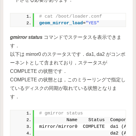
# cat /boot/loader.conf
geom_mirror_load
=
"YES"
gmirror status
コマンドでステータスを表示できま
す．
以下は mirror0 のステータスです．da1, da2 がコンポ
ーネントとして含まれており，ステータスが
COMPLETE の状態です．
COMPLETE の状態とは，このミラーリングで指定し
ているディスクの同期が取れている状態となりま
す．
# gmirror status
          Name    Status  Component
mirror/mirror0  COMPLETE  da1 (ACTI
                          da2 (ACTI