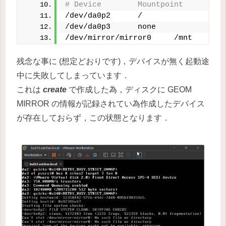
# Device        Mountpoint      FSt
/dev/da0p2      /               ufs
/dev/da0p3      none            swa
/dev/mirror/mirror0     /mnt    ufs
残念な事に (想定どおりです)，デバイスが無く起動途
中に失敗してしまっています．
これは
create
で作成した為，ディスクに GEOM
MIRROR の情報が記録されてい為作成したデバイス
が存在しておらず，この状態となります．