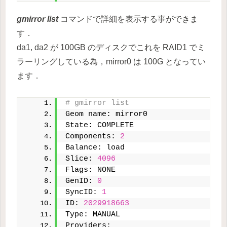
gmirror list
コマンドで詳細を表示する事ができま
す．
da1, da2 が 100GB のディスクでこれを RAID1 でミ
ラーリングしている為，mirror0 は 100G となってい
ます．
# gmirror list
Geom name: mirror0
State: COMPLETE
Components: 
2
Balance: load
Slice: 
4096
Flags: NONE
GenID: 
0
SyncID: 
1
ID: 
2029918663
Type: MANUAL
Providers: