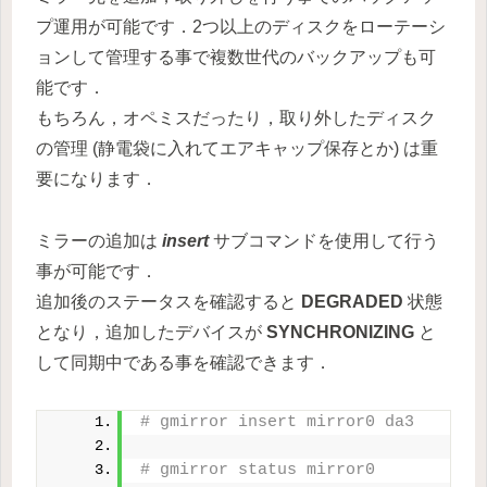
プ運用が可能です．2つ以上のディスクをローテーシ
ョンして管理する事で複数世代のバックアップも可
能です．
もちろん，オペミスだったり，取り外したディスク
の管理 (静電袋に入れてエアキャップ保存とか) は重
要になります．
ミラーの追加は
insert
サブコマンドを使用して行う
事が可能です．
追加後のステータスを確認すると
DEGRADED
状態
となり，追加したデバイスが
SYNCHRONIZING
と
して同期中である事を確認できます．
# gmirror insert mirror0 da3
# gmirror status mirror0