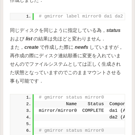
作成しました．
# gmirror label mirror0 da1 da2
同じディスクを同じように指定している為，
status
および
list
の結果は先ほどと変わりません．
また，
create
で作成した際に
newfs
していますが，
再作成の際にディスク連結順番に変更を入れていま
せんのでファイルシステムとしては正しく生成され
た状態となっていますのでこのままマウントさせる
事も可能です．
# gmirror status mirror0
          Name    Status  Component
mirror/mirror0  COMPLETE  da1 (ACTI
                          da2 (ACTI
# gmirror status mirror0