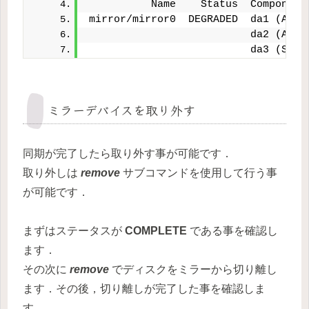
          Name    Status  Component
mirror/mirror0  DEGRADED  da1 (ACTI
                          da2 (ACTI
                          da3 (SYNC
ミラーデバイスを取り外す
同期が完了したら取り外す事が可能です．
取り外しは
remove
サブコマンドを使用して行う事
が可能です．
まずはステータスが
COMPLETE
である事を確認し
ます．
その次に
remove
でディスクをミラーから切り離し
ます．その後，切り離しが完了した事を確認しま
す．