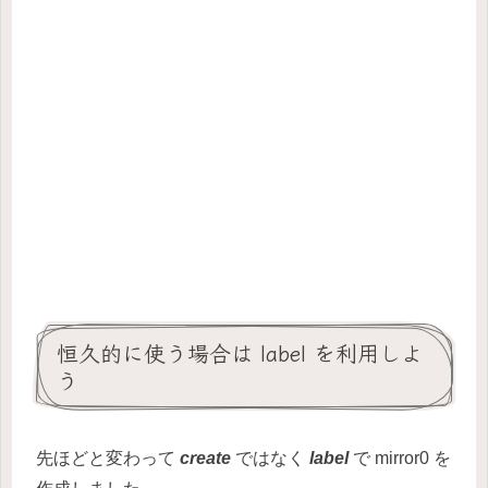
恒久的に使う場合は label を利用しよ
う
先ほどと変わって
create
ではなく
label
で mirror0 を