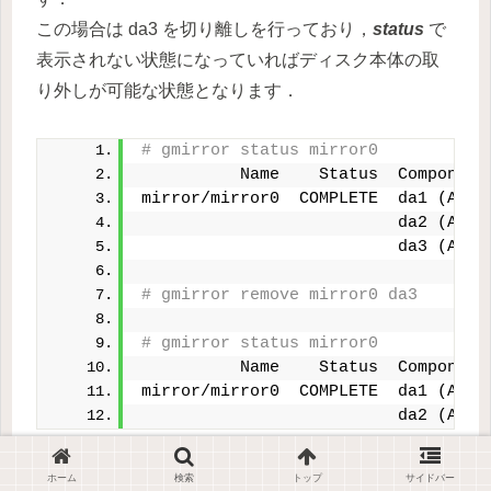
この場合は da3 を切り離しを行っており，
status
で
表示されない状態になっていればディスク本体の取
り外しが可能な状態となります．
# gmirror status mirror0
          Name    Status  Component
mirror/mirror0  COMPLETE  da1 (ACTI
                          da2 (ACTI
                          da3 (ACTI
# gmirror remove mirror0 da3
# gmirror status mirror0
          Name    Status  Component
mirror/mirror0  COMPLETE  da1 (ACTI
                          da2 (ACTI
ホーム
検索
トップ
サイドバー