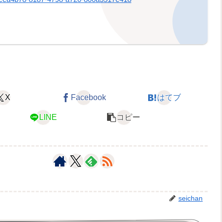
X
Facebook
はてブ
LINE
コピー
seichan