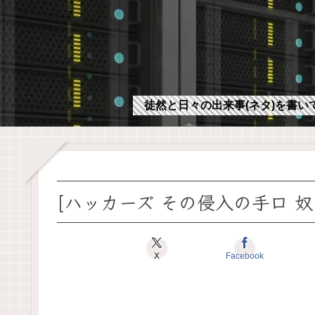
徒然と日々の出来事(ネタ)を書い
[ハッカーズ その侵入の手口 
X
Facebook