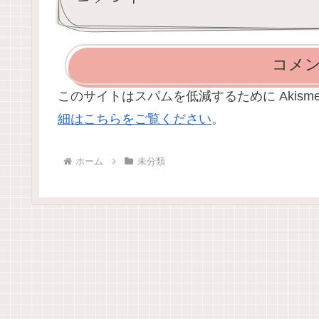
コメ
このサイトはスパムを低減するために Akism
細はこちらをご覧ください
。
ホーム
未分類