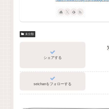
未分類
シェアする
seichanをフォローする