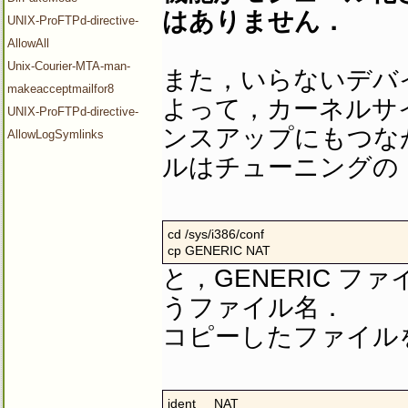
はありません．
UNIX-ProFTPd-directive-
AllowAll
Unix-Courier-MTA-man-
また，いらないデバ
makeacceptmailfor8
よって，カーネルサ
UNIX-ProFTPd-directive-
ンスアップにもつな
AllowLogSymlinks
ルはチューニングの
cd /sys/i386/conf

cp GENERIC NAT
と，GENERIC フ
うファイル名．
コピーしたファイル
ident     NAT
