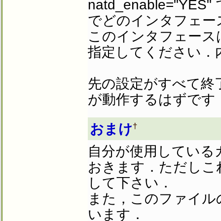
natd_enable="YES
でどのインタフェース
このインタフェース
指定してください．
先の設定がすべて終了
が動作するはずです
†
おまけ
自分が使用している
おきます．ただしこれは
して下さい．
また，このファイルの
います．