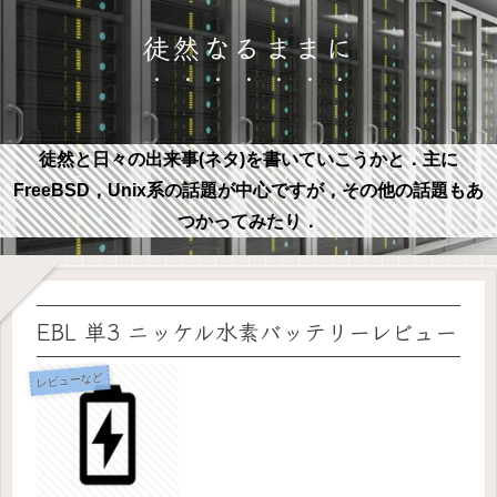
徒然なるままに
徒然と日々の出来事(ネタ)を書いていこうかと．主に
FreeBSD，Unix系の話題が中心ですが，その他の話題もあ
つかってみたり．
EBL 単3 ニッケル水素バッテリーレビュー
レビューなど