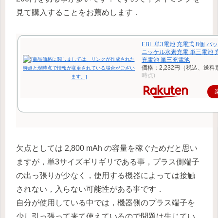
見て購入することをお薦めします．
EBL 単3電池 充電式 8個 パッ
ニッケル水素充電 単三電池 充
充電池 単三充電池
価格：2,232円（税込、送料
時点)
欠点としては 2,800 mAh の容量を稼ぐためだと思い
ますが，単3サイズギリギリである事，プラス側端子
の出っ張りが少なく，使用する機器によっては接触
されない，入らない可能性がある事です．
自分が使用している中では，機器側のプラス端子を
少し引っ張って来て使えているので問題は生じてい