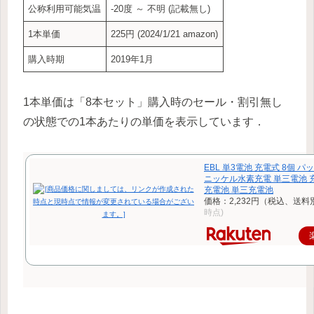
公称利用可能気温
-20度 ～ 不明 (記載無し)
1本単価
225円 (2024/1/21 amazon)
購入時期
2019年1月
1本単価は「8本セット」購入時のセール・割引無し
の状態での1本あたりの単価を表示しています．
EBL 単3電池 充電式 8個 パッ
ニッケル水素充電 単三電池 充
充電池 単三充電池
価格：2,232円（税込、送料
時点)