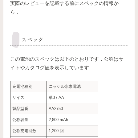
実際のレビューを記載する前にスペックの情報か
ら．
スペック
この電池のスペックは以下のとおりです．公称はサ
イトやカタログ値を表示しています．
充電池種別
ニッケル水素電池
サイズ
単3 / AA
製品型番
AA2750
公称容量
2,800 mAh
公称充電回数
1,200 回