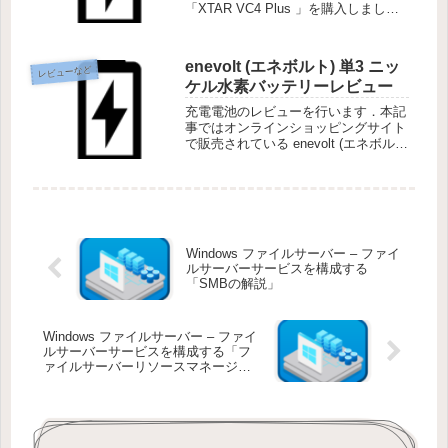
「XTAR VC4 Plus 」を購入しまし
た．ただ充電できるだけならこの製品
である必要はないのですが，普通の充
電器と違って他の機能があるのです．
enevolt (エネボルト) 単3 ニッ
レビューなど
ケル水素バッテリーレビュー
充電電池のレビューを行います．本記
事ではオンラインショッピングサイト
で販売されている enevolt (エネボル
ト) のバッテリーの性能について説明
します．
Windows ファイルサーバー – ファイ
ルサーバーサービスを構成する
「SMBの解説」
Windows ファイルサーバー – ファイ
ルサーバーサービスを構成する「フ
ァイルサーバーリソースマネージャ
ーの導入」