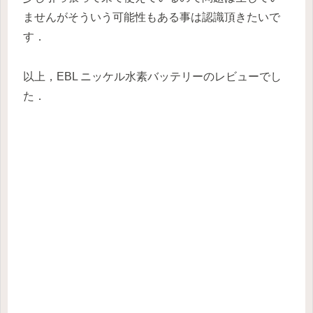
ませんがそういう可能性もある事は認識頂きたいで
す．
以上，EBL ニッケル水素バッテリーのレビューでし
た．