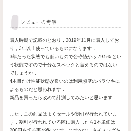
レビューの考察
購入時期で記載のとおり，2019年11月に購入してお
り，3年以上使っているものになります．
3年たった状態でも低いもので公称値から 79.5% とい
う状態ですので十分なスペックと言えるのではない
でしょうか．
4本目だけ性能状態が良いのは利用頻度のバラツキに
よるものだと思われます．
新品を買ったら改めて計測してみたいと思います．
また，この商品はよくセールや割引が行われていま
す．割引が行われている際に購入したら1本単価は
200円を切る事が多いです．ですので，タイミングを