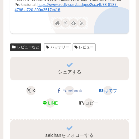
Professional:
https://www.credly.com/badges/2cca4b78-8187-
4798-a720-800a3517c418
レビューなど
バッテリー
レビュー
シェアする
X
Facebook
はてブ
LINE
コピー
seichanをフォローする