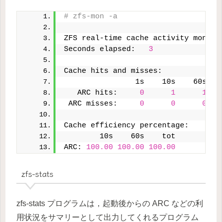
# zfs-mon -a
ZFS real-time cache activity monito
Seconds elapsed:   
3
Cache hits and misses:
                1s    10s    60s   
   ARC hits:     
0
1
1
 ARC misses:     
0
0
0
Cache efficiency percentage:
        10s    60s    tot
ARC: 
100.00
100.00
100.00
zfs-stats
zfs-stats プログラムは，起動後からの ARC などの利
用状況をサマリーとして出力してくれるプログラム