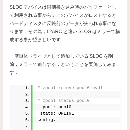
SLOG デバイスは同期書き込み時のバッファーとし
て利用される事から，このデバイスがロストすると
ハードディスクに反映前のデータが失われる事にな
ります．その為，L2ARC と違い SLOG はミラーで構
成する事が望ましいです．
一度単体ドライブとして追加している SLOG を削
除，ミラーで追加する．ということを実施してみま
す．
# zpool remove pool0 nvd1
# zpool status pool0
  pool: pool0
 state: ONLINE
config: