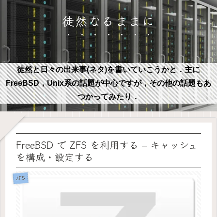
徒然なるままに
徒然と日々の出来事(ネタ)を書いていこうかと．主に
FreeBSD，Unix系の話題が中心ですが，その他の話題もあ
つかってみたり．
FreeBSD で ZFS を利用する – キャッシュ
を構成・設定する
ZFS