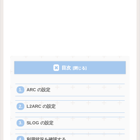
目次
ARC の設定
L2ARC の設定
SLOG の設定
利用状況を確認する