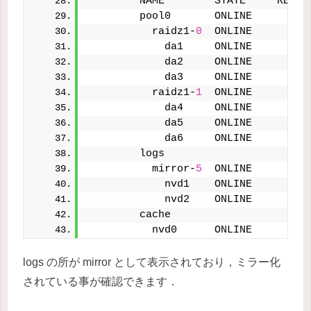
        NAME        STATE     READ 
        pool0       ONLINE       
0
          raidz1-
0
  ONLINE       
0
            da1     ONLINE       
0
            da2     ONLINE       
0
            da3     ONLINE       
0
          raidz1-
1
  ONLINE       
0
            da4     ONLINE       
0
            da5     ONLINE       
0
            da6     ONLINE       
0
        logs
          mirror-
5
  ONLINE       
0
            nvd1    ONLINE       
0
            nvd2    ONLINE       
0
        cache
          nvd0      ONLINE       
0
logs の所が mirror として表示されており，ミラー化
されている事が確認できます．