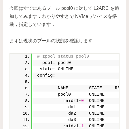
今回はすでにあるプール pool0 に対して L2ARC を追
加してみます．わかりやすさで NVMe デバイスを搭
載，指定しています．
まずは現状のプールの状態を確認します．
# zpool status pool0
  pool: pool0
 state: ONLINE
config:
        NAME        STATE     READ 
        pool0       ONLINE       
0
          raidz1-
0
  ONLINE       
0
            da1     ONLINE       
0
            da2     ONLINE       
0
            da3     ONLINE       
0
          raidz1-
1
  ONLINE       
0