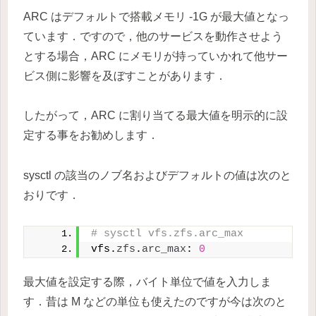
ARC はデフォルトで搭載メモリ -1G が最大値となっ
ています．ですので，他のサービスを動作させよう
とする場合，ARC にメモリが持っていかれて他サー
ビス側に影響を及ぼすことがあります．
したがって，ARC に割り当てる最大値を明示的に設
定する事をお勧めします．
sysctl の該当のノブ名およびデフォルトの値は次のと
おりです．
# sysctl vfs.zfs.arc_max
vfs.
zfs
.
arc_max
: 
0
最大値を設定する際，バイト単位で値を入力しま
す．昔は M などの単位も使えたのですが今は次のと