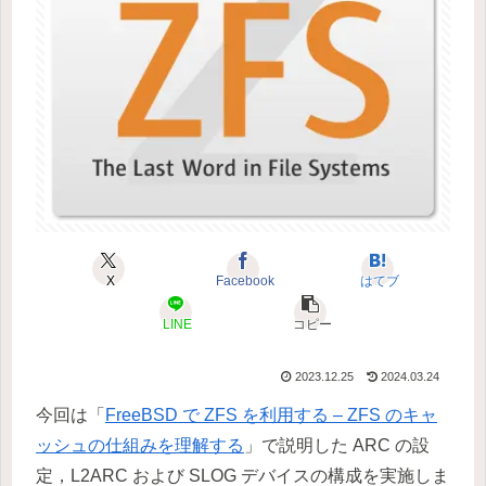
X
Facebook
はてブ
LINE
コピー
2023.12.25
2024.03.24
今回は「
FreeBSD で ZFS を利用する – ZFS のキャ
ッシュの仕組みを理解する
」で説明した ARC の設
定，L2ARC および SLOG デバイスの構成を実施しま