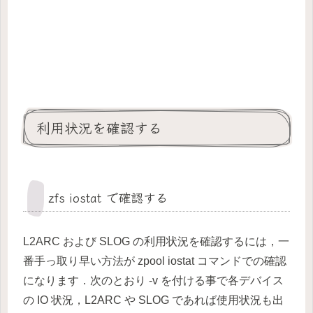
利用状況を確認する
zfs iostat で確認する
L2ARC および SLOG の利用状況を確認するには，一
番手っ取り早い方法が zpool iostat コマンドでの確認
になります．次のとおり -v を付ける事で各デバイス
の IO 状況，L2ARC や SLOG であれば使用状況も出